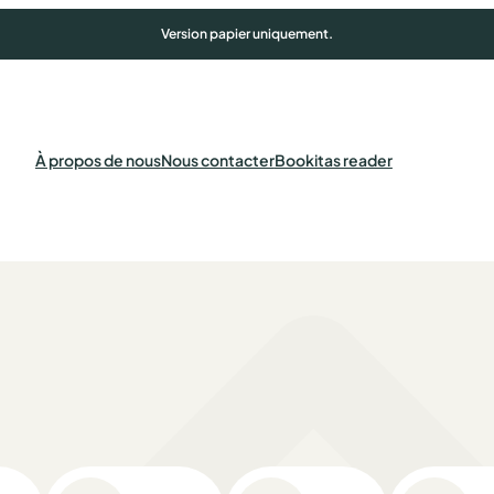
Version papier uniquement.
À propos de nous
Nous contacter
Bookitas reader