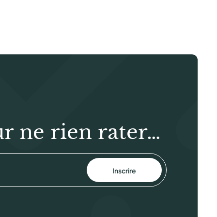
r ne rien rater…
Inscrire