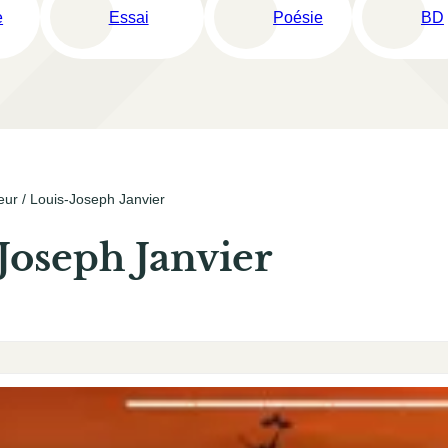
e
Essai
Poésie
BD
eur / Louis-Joseph Janvier
Joseph Janvier