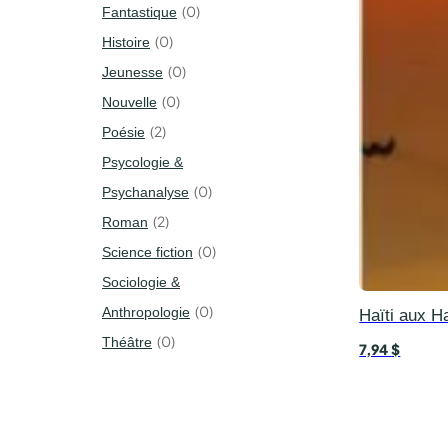
0
Fantastique
0
Histoire
0
Jeunesse
0
Nouvelle
2
Poésie
Psycologie &
0
Psychanalyse
2
Roman
0
Science fiction
Sociologie &
0
Anthropologie
Haïti aux H
0
Théâtre
7,94
$