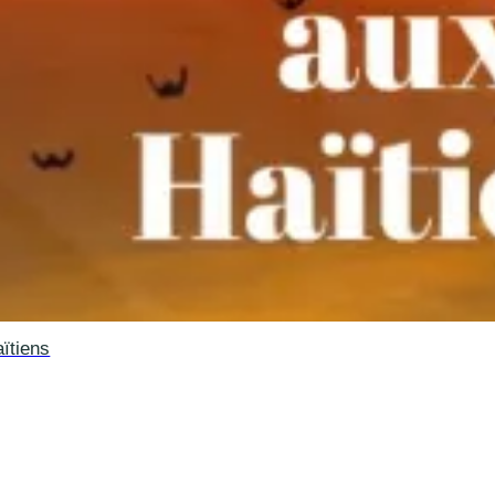
aïtiens