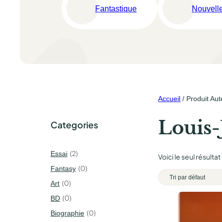
Fantastique
Nouvell
Accueil
/ Produit Aut
Louis-
Categories
2
Essai
Voici le seul résultat
0
Fantasy
0
Art
0
BD
0
Biographie