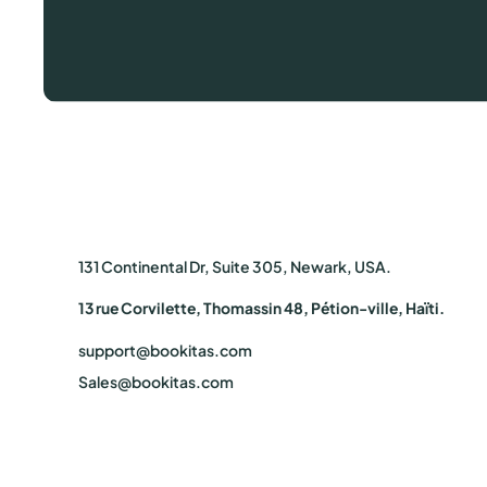
131 Continental Dr, Suite 305, Newark, USA.
13 rue Corvilette, Thomassin 48, Pétion-ville, Haïti.
support@bookitas.com
Sales@bookitas.com