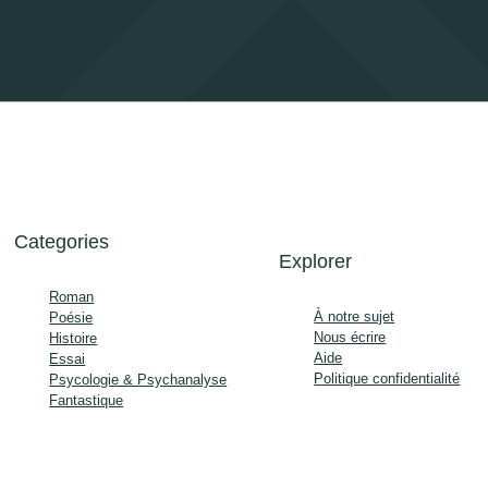
Categories
Explorer
Roman
À notre sujet
Poésie
Nous écrire
Histoire
Aide
Essai
Politique confidentialité
Psycologie & Psychanalyse
Fantastique