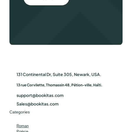
131 Continental Dr, Suite 305, Newark, USA.
13 rue Corvilette, Thomassin 48, Pétion-ville, Haïti.
support@bookitas.com
Sales@bookitas.com
Categories
Roman
Poésie