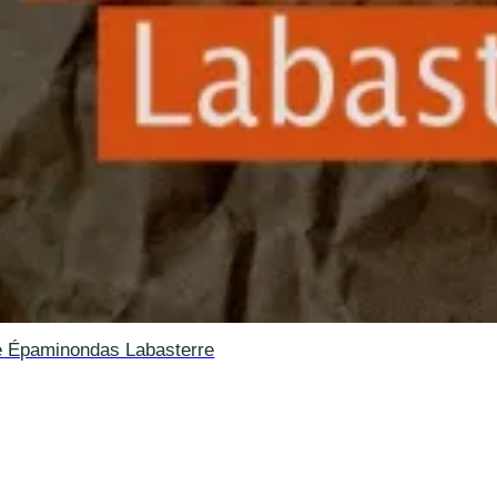
e Épaminondas Labasterre