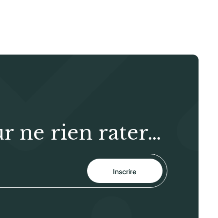
r ne rien rater…
Inscrire