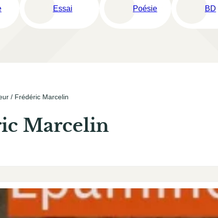
e
Essai
Poésie
BD
eur / Frédéric Marcelin
ic Marcelin