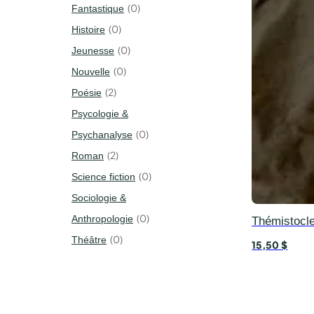
0
Fantastique
0
Histoire
0
Jeunesse
0
Nouvelle
2
Poésie
Psycologie &
0
Psychanalyse
2
Roman
0
Science fiction
Sociologie &
0
Anthropologie
Thémistocl
0
Théâtre
15,50
$