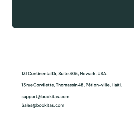
131 Continental Dr, Suite 305, Newark, USA.
13 rue Corvilette, Thomassin 48, Pétion-ville, Haïti.
support@bookitas.com
Sales@bookitas.com