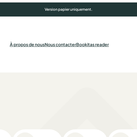
Version papier uniquement.
À propos de nous
Nous contacter
Bookitas reader