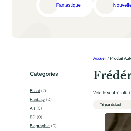
Fantastique
Nouvell
Accueil
/ Produit Aut
Frédér
Categories
2
Essai
Voici le seul résultat
0
Fantasy
0
Art
0
BD
0
Biographie