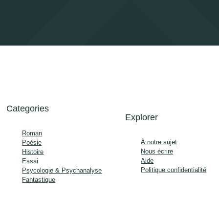
Categories
Explorer
Roman
À notre sujet
Poésie
Nous écrire
Histoire
Aide
Essai
Politique confidentialité
Psycologie & Psychanalyse
Fantastique